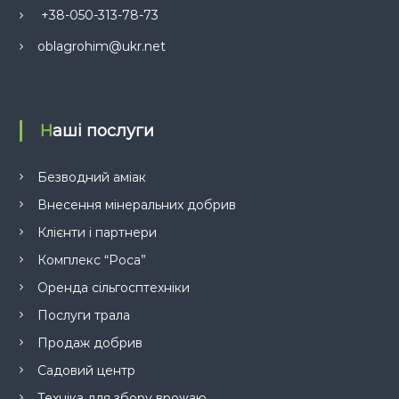
+38-050-313-78-73
oblagrohim@ukr.net
Наші послуги
Безводний аміак
Внесення мінеральних добрив
Клієнти і партнери
Комплекс “Роса”
Оренда сільгосптехніки
Послуги трала
Продаж добрив
Садовий центр
Техніка для збору врожаю