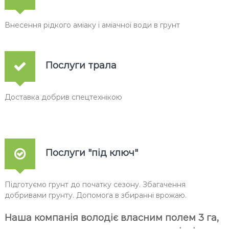
Внесення рідкого аміаку і аміачної води в грунт
Послуги трала
Доставка добрив спецтехнікою
Послуги "під ключ"
Підготуємо грунт до початку сезону. Збагачення
добривами грунту. Допомога в збиранні врожаю.
Наша компанія володіє власним полем 3 га,