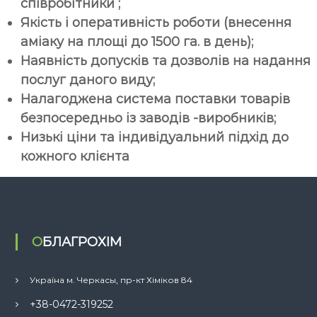
співробітники ;
Якість і оперативність роботи (внесення
аміаку на площі до 1500 га. в день);
Наявність допусків та дозволів на надання
послуг даного виду;
Налагоджена система поставки товарів
безпосередньо із заводів -виробників;
Низькі ціни та індивідуальний підхід до
кожного клієнта
ОБЛАГРОХІМ
Україна м. Черкасы, пр-кт Хіміков 84
+38-0472-319252