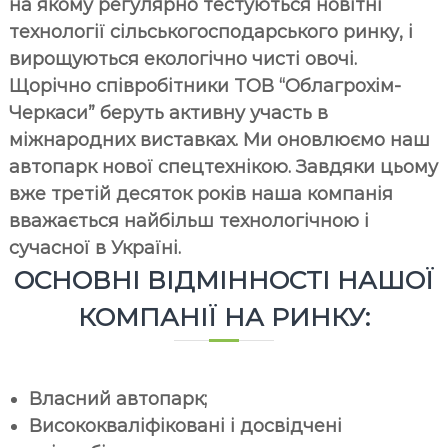
на якому регулярно тестуються новітні
технології сільськогосподарського ринку, і
вирощуються екологічно чисті овочі.
Щорічно співробітники ТОВ “Облагрохім-
Черкаси” беруть активну участь в
міжнародних виставках. Ми оновлюємо наш
автопарк нової спецтехнікою. Завдяки цьому
вже третій десяток років наша компанія
вважається найбільш технологічною і
сучасної в Україні.
ОСНОВНІ ВІДМІННОСТІ НАШОЇ
КОМПАНІЇ НА РИНКУ:
Власний автопарк;
Висококваліфіковані і досвідчені