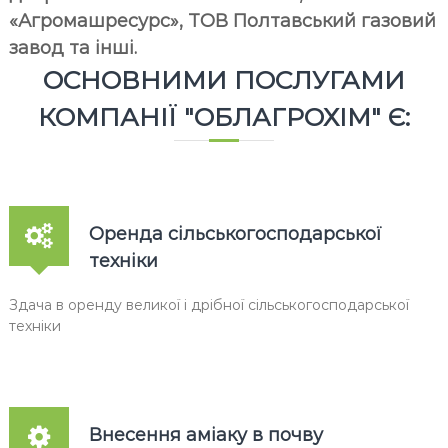
«Агромашресурс», ТОВ Полтавський газовий
завод та інші.
ОСНОВНИМИ ПОСЛУГАМИ
КОМПАНІЇ "ОБЛАГРОХІМ" Є:
Оренда сільськогосподарської
техніки
Здача в оренду великої і дрібної сільськогосподарської
техніки
Внесення аміаку в почву