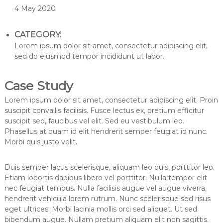
4 May 2020
CATEGORY:
Lorem ipsum dolor sit amet, consectetur adipiscing elit,
sed do eiusmod tempor incididunt ut labor.
Case Study
Lorem ipsum dolor sit amet, consectetur adipiscing elit. Proin
suscipit convallis facilisis. Fusce lectus ex, pretium efficitur
suscipit sed, faucibus vel elit. Sed eu vestibulum leo.
Phasellus at quam id elit hendrerit semper feugiat id nunc.
Morbi quis justo velit.
Duis semper lacus scelerisque, aliquam leo quis, porttitor leo.
Etiam lobortis dapibus libero vel porttitor. Nulla tempor elit
nec feugiat tempus. Nulla facilisis augue vel augue viverra,
hendrerit vehicula lorem rutrum. Nunc scelerisque sed risus
eget ultrices. Morbi lacinia mollis orci sed aliquet. Ut sed
bibendum augue. Nullam pretium aliquam elit non sagittis.