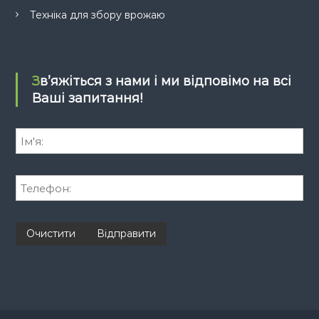
в
Техніка для збору врожаю
Зв’яжіться з нами і ми відповімо на всі
Ваші запитання!