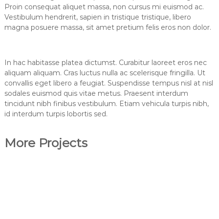
Proin consequat aliquet massa, non cursus mi euismod ac.
Vestibulum hendrerit, sapien in tristique tristique, libero
magna posuere massa, sit amet pretium felis eros non dolor.
In hac habitasse platea dictumst. Curabitur laoreet eros nec
aliquam aliquam. Cras luctus nulla ac scelerisque fringilla. Ut
convallis eget libero a feugiat. Suspendisse tempus nisl at nisl
sodales euismod quis vitae metus. Praesent interdum
tincidunt nibh finibus vestibulum. Etiam vehicula turpis nibh,
id interdum turpis lobortis sed.
More Projects