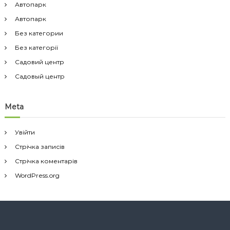
Автопарк
Автопарк
Без категории
Без категорії
Садовий центр
Садовый центр
Meta
Увійти
Стрічка записів
Стрічка коментарів
WordPress.org