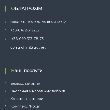
ОБЛАГРОХІМ
Україна м. Черкасы, пр-кт Хіміков 84
+38-0472-319252
+38-050-313-78-73
oblagrohim@ukr.net
Наші послуги
Безводний аміак
Внесення мінеральних добрив
Клієнти і партнери
Комплекс “Роса”