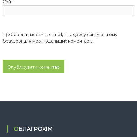
Сайт
в
Зберегти моє ім'я, e-mail, та адресу сайту в цьому
браузері для моїх подальших коментарів.
ОБЛАГРОХІМ