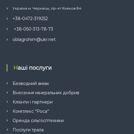
Україна м. Черкасы, пр-кт Хіміков 84
+38-0472-319252
+38-050-313-78-73
oblagrohim@ukr.net
Наші послуги
Безводний аміак
Внесення мінеральних добрив
Клієнти і партнери
Комплекс “Роса”
Оренда сільгосптехніки
Послуги трала