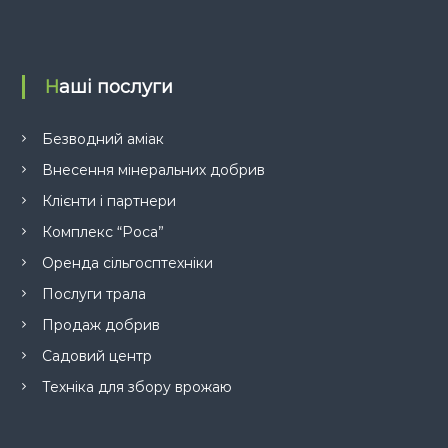
Наші послуги
Безводний аміак
Внесення мінеральних добрив
Клієнти і партнери
Комплекс “Роса”
Оренда сільгосптехніки
Послуги трала
Продаж добрив
Садовий центр
Техніка для збору врожаю