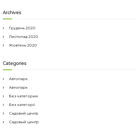
Archives
Грудень 2020
Листопад 2020
Жовтень 2020
Categories
Автопарк
Автопарк
Без категории
Без категорії
Садовий центр
Садовый центр