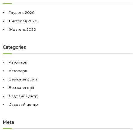
Грудень 2020
Листопад 2020
Жовтень 2020
Categories
Автопарк
Автопарк
Без категории
Без категорії
Садовий центр
Садовый центр
Meta