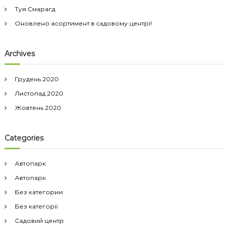
Туя Смарагд
Оновлено асортимент в садовому центрі!
Archives
Грудень 2020
Листопад 2020
Жовтень 2020
Categories
Автопарк
Автопарк
Без категории
Без категорії
Садовий центр