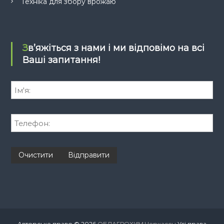
Техніка для збору врожаю
Зв’яжіться з нами і ми відповімо на всі
Ваші запитання!
Авторське право © 2026
ОБЛАГРОХИМ Черкассы
Усі права