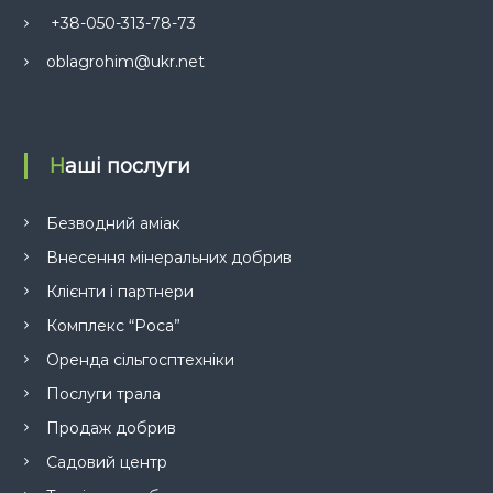
+38-050-313-78-73
oblagrohim@ukr.net
Наші послуги
Безводний аміак
Внесення мінеральних добрив
Клієнти і партнери
Комплекс “Роса”
Оренда сільгосптехніки
Послуги трала
Продаж добрив
Садовий центр