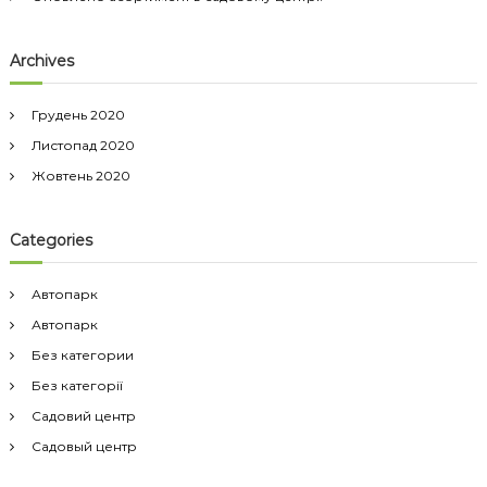
Archives
Грудень 2020
Листопад 2020
Жовтень 2020
Categories
Автопарк
Автопарк
Без категории
Без категорії
Садовий центр
Садовый центр