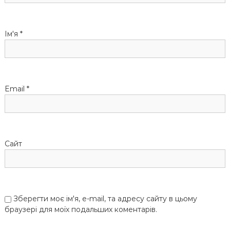
Ім'я
*
Email
*
Сайт
Зберегти моє ім'я, e-mail, та адресу сайту в цьому
браузері для моїх подальших коментарів.