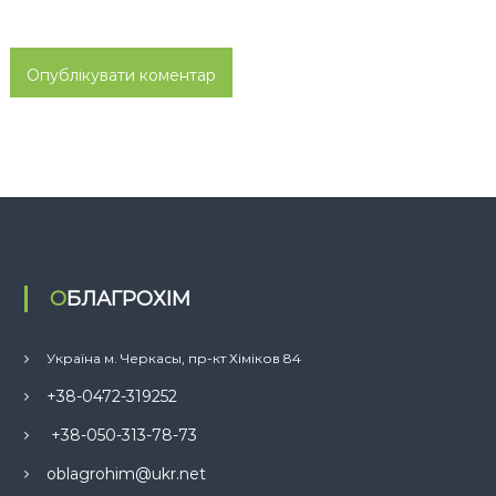
ОБЛАГРОХІМ
Україна м. Черкасы, пр-кт Хіміков 84
+38-0472-319252
+38-050-313-78-73
oblagrohim@ukr.net