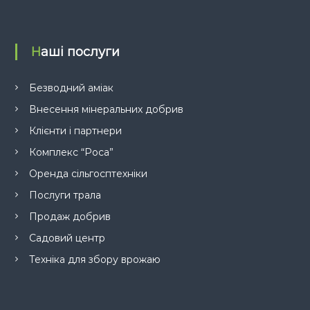
Наші послуги
Безводний аміак
Внесення мінеральних добрив
Клієнти і партнери
Комплекс “Роса”
Оренда сільгосптехніки
Послуги трала
Продаж добрив
Садовий центр
Техніка для збору врожаю