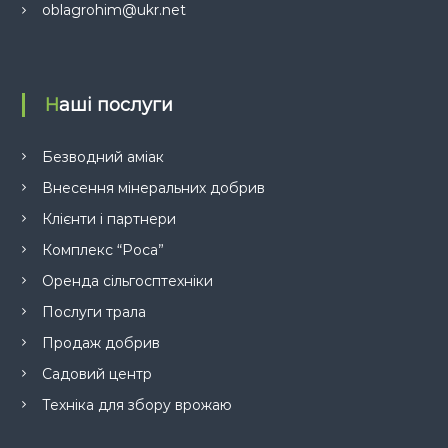
oblagrohim@ukr.net
Наші послуги
Безводний аміак
Внесення мінеральних добрив
Клієнти і партнери
Комплекс “Роса”
Оренда сільгосптехніки
Послуги трала
Продаж добрив
Садовий центр
Техніка для збору врожаю