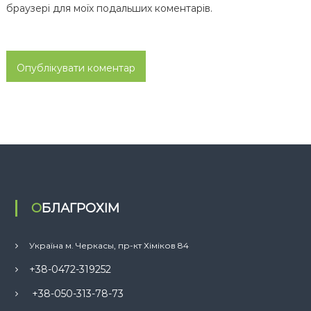
браузері для моїх подальших коментарів.
ОБЛАГРОХІМ
Україна м. Черкасы, пр-кт Хіміков 84
+38-0472-319252
+38-050-313-78-73