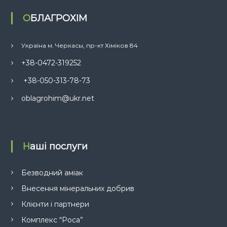
ОБЛАГРОХІМ
Україна м. Черкасы, пр-кт Хіміков 84
+38-0472-319252
+38-050-313-78-73
oblagrohim@ukr.net
Наші послуги
Безводний аміак
Внесення мінеральних добрив
Клієнти і партнери
Комплекс “Роса”