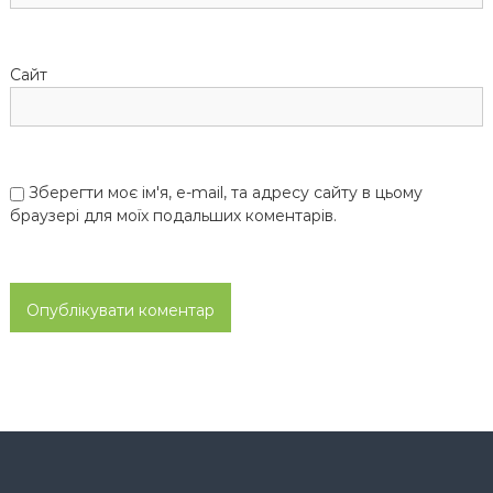
і
Сайт
в
Зберегти моє ім'я, e-mail, та адресу сайту в цьому
браузері для моїх подальших коментарів.