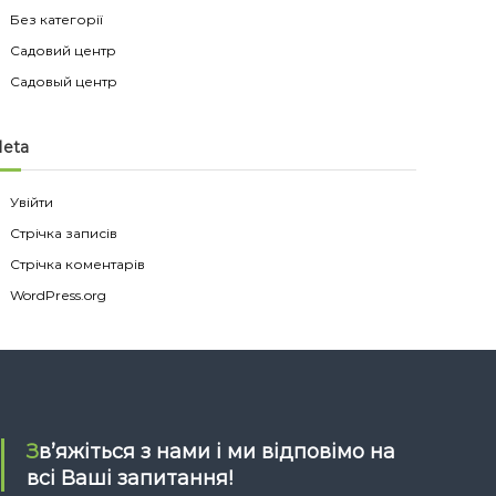
Без категорії
Садовий центр
Садовый центр
eta
Увійти
Стрічка записів
Стрічка коментарів
WordPress.org
Зв’яжіться з нами і ми відповімо на
всі Ваші запитання!