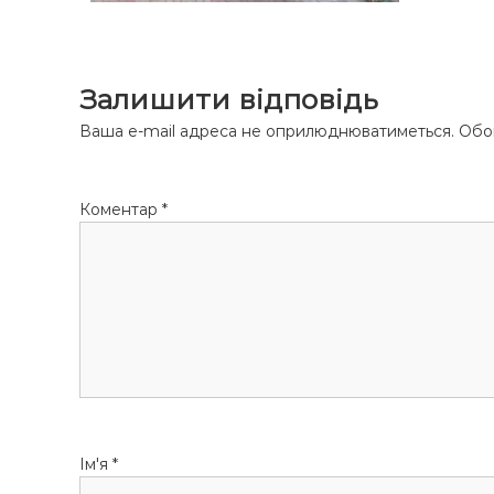
ы
Залишити відповідь
Ваша e-mail адреса не оприлюднюватиметься.
Обов
Коментар
*
Ім'я
*