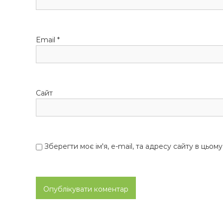
Email
*
Сайт
Зберегти моє ім'я, e-mail, та адресу сайту в цьом