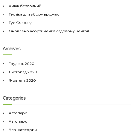
Аміак безводний
Техніка для збору врожаю
Туя Смарагд
Оновлено асортимент в садовому центрі!
Archives
Грудень 2020
Листопад 2020
Жовтень 2020
Categories
Автопарк
Автопарк
Без категории