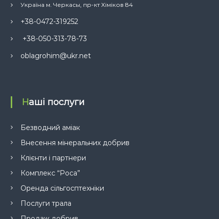
Україна м. Черкасы, пр-кт Хіміков 84
+38-0472-319252
+38-050-313-78-73
oblagrohim@ukr.net
Наші послуги
Безводний аміак
Внесення мінеральних добрив
Клієнти і партнери
Комплекс “Роса”
Оренда сільгосптехніки
Послуги трала
Продаж добрив