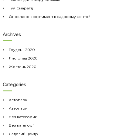
Туя Смарагд
Оновлено асортимент в садовому центрі!
Archives
Грудень 2020
Листопад 2020
Жовтень 2020
Categories
Автопарк
Автопарк
Без категории
Без категорії
Садовий центр