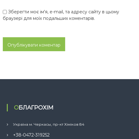
Зберегти моє ім'я, e-mail, та адресу сайту в цьому
браузері для моїх подальших коментарів.
ОБЛАГРОХІМ
Україна м. Черкасы, пр-кт Хіміков 84
+38-0472-319252