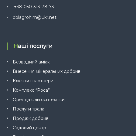
+38-050-313-78-73
oblagrohim@ukr.net
Наші послуги
Безводний аміак
Внесення мінеральних добрив
Клієнти і партнери
Комплекс “Роса”
Оренда сільгосптехніки
Послуги трала
Продаж добрив
Садовий центр