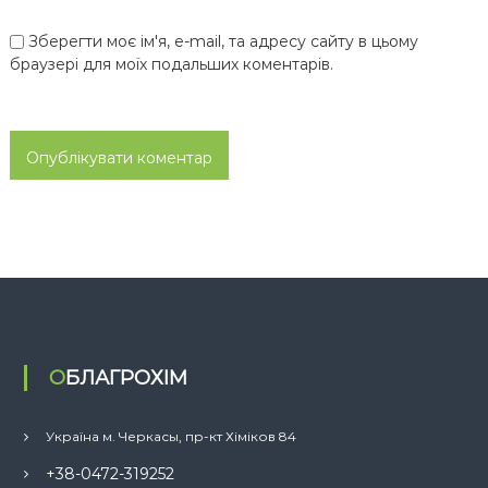
Зберегти моє ім'я, e-mail, та адресу сайту в цьому
браузері для моїх подальших коментарів.
ОБЛАГРОХІМ
Україна м. Черкасы, пр-кт Хіміков 84
+38-0472-319252