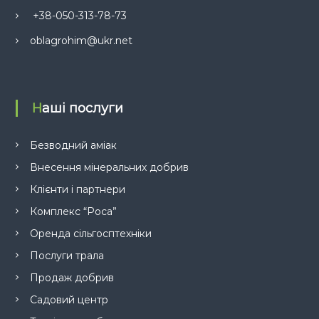
+38-050-313-78-73
oblagrohim@ukr.net
Наші послуги
Безводний аміак
Внесення мінеральних добрив
Клієнти і партнери
Комплекс “Роса”
Оренда сільгосптехніки
Послуги трала
Продаж добрив
Садовий центр