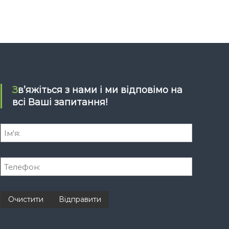
Зв’яжіться з нами і ми відповімо на
всі Ваші запитання!