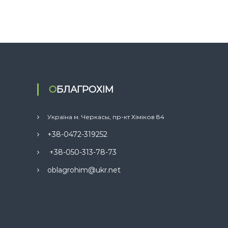
ОБЛАГРОХІМ
Україна м. Черкасы, пр-кт Хіміков 84
+38-0472-319252
+38-050-313-78-73
oblagrohim@ukr.net