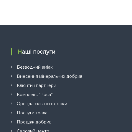
Наші послуги
Безводний аміак
Внесення мінеральних добрив
Клієнти і партнери
Комплекс “Роса”
Оренда сільгосптехніки
Послуги трала
Продаж добрив
Садовий центр