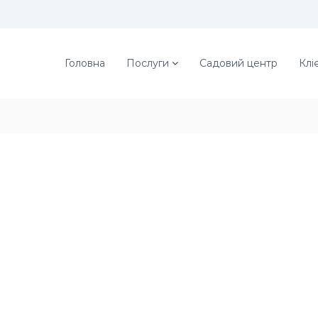
Головна
Послуги
Садовий центр
Клі